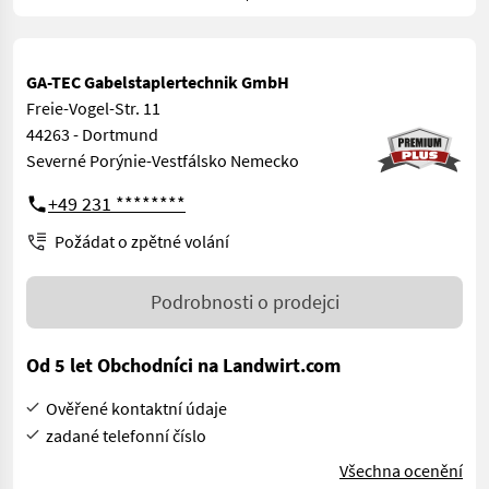
GA-TEC Gabelstaplertechnik GmbH
Freie-Vogel-Str. 11
44263 - Dortmund
Severné Porýnie-Vestfálsko Nemecko
+49 231 ********
Požádat o zpětné volání
Podrobnosti o prodejci
Od 5 let Obchodníci na Landwirt.com
Ověřené kontaktní údaje
zadané telefonní číslo
Všechna ocenění