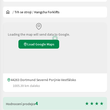
/
Trh se stroji
/
Hangcha Forklifts
Loading the map will send data to Google.
Load Google Maps
44263 Dortmund Severné Porýnie-Vestfálsko
1005.39 km daleko
4
Hodnocení prodejce