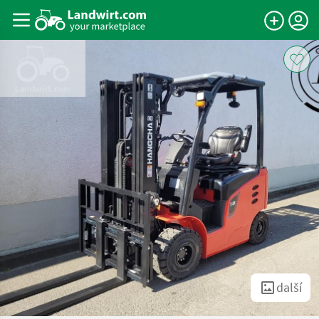
další