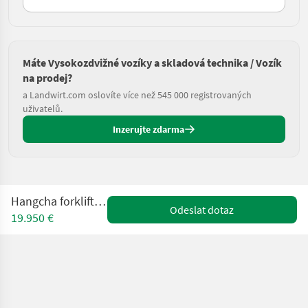
Máte Vysokozdvižné vozíky a skladová technika / Vozík
na prodej?
a Landwirt.com oslovíte více než 545 000 registrovaných
uživatelů.
Inzerujte zdarma
Hangcha forklifts CPD18-XD2
Odeslat dotaz
19.950 €