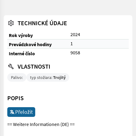
TECHNICKÉ ÚDAJE
2024
Rok výroby
1
Prevádzkové hodiny
9058
Interné číslo
VLASTNOSTI
Palivo:
typ stožiara:
Trojitý
POPIS
Přeložit
== Weitere Informationen (DE) ==