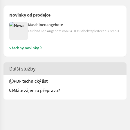
Novinky od prodejce
Maschinenangebote
Laufend Top Angebote von GA-TEC Gabelstaplertechnik GmbH
Všechny novinky
Další služby
PDF technický list
Máte zájem o přepravu?