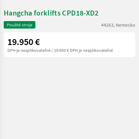
Hangcha forklifts CPD18-XD2
44263, Nemecko
Použité stroje
19.950 €
DPH je neaplikovateľné
/ 19.950 € DPH je neaplikovateľné