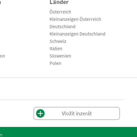
n
Länder
Österreich
Kleinanzeigen Österreich
Deutschland
Kleinanzeigen Deutschland
Schweiz
Italien
son
Slowenien
Polen
Vložit inzerát
om