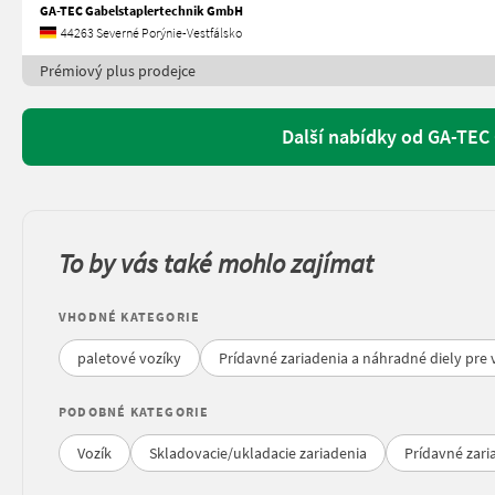
GA-TEC Gabelstaplertechnik GmbH
44263 Severné Porýnie-Vestfálsko
Prémiový plus prodejce
Další nabídky od GA-TEC
To by vás také mohlo zajímat
VHODNÉ KATEGORIE
paletové vozíky
Prídavné zariadenia a náhradné diely pre
PODOBNÉ KATEGORIE
Vozík
Skladovacie/ukladacie zariadenia
Prídavné zari