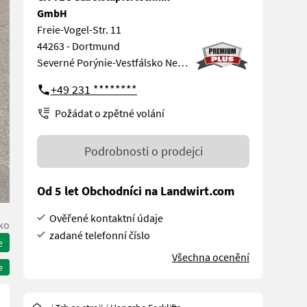
GmbH
Freie-Vogel-Str. 11
44263 - Dortmund
Severné Porýnie-Vestfálsko Nemecko
+49 231 ********
Požádat o zpětné volání
Podrobnosti o prodejci
Od 5 let Obchodníci na Landwirt.com
Ověřené kontaktní údaje
ko
zadané telefonní číslo
e
Všechna ocenění
e