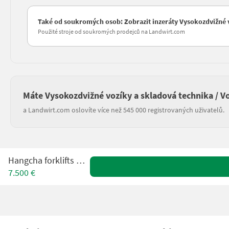
Také od soukromých osob: Zobrazit inzeráty Vysokozdvižné v
Použité stroje od soukromých prodejců na Landwirt.com
Máte Vysokozdvižné vozíky a skladová technika / Vo
a Landwirt.com oslovíte více než 545 000 registrovaných uživatelů.
Hangcha forklifts CBD20
7.500 €