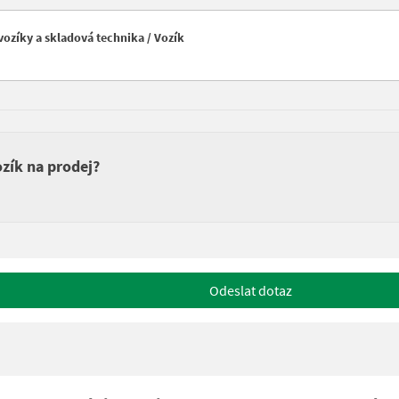
ozíky a skladová technika / Vozík
zík na prodej?
Odeslat dotaz