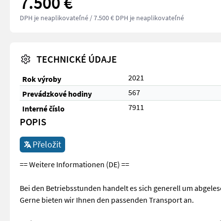
7.500 €
DPH je neaplikovateľné
/ 7.500 € DPH je neaplikovateľné
TECHNICKÉ ÚDAJE
2021
Rok výroby
567
Prevádzkové hodiny
7911
Interné číslo
POPIS
Přeložit
== Weitere Informationen (DE) ==
Bei den Betriebsstunden handelt es sich generell um abgele
Gerne bieten wir Ihnen den passenden Transport an.