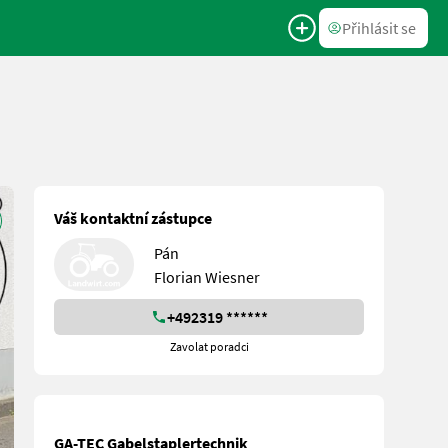
Přihlásit se
Váš kontaktní zástupce
Pán
Florian Wiesner
+492319 ******
Zavolat poradci
GA-TEC Gabelstaplertechnik