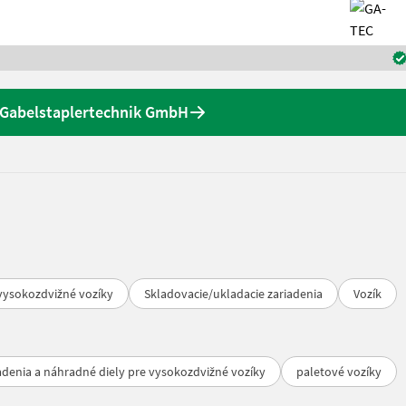
 Gabelstaplertechnik GmbH
 vysokozdvižné vozíky
Skladovacie/ukladacie zariadenia
Vozík
adenia a náhradné diely pre vysokozdvižné vozíky
paletové vozíky