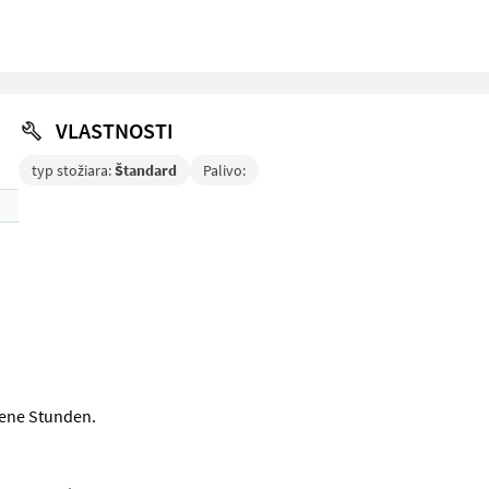
VLASTNOSTI
typ stožiara:
Štandard
Palivo:
sene Stunden.