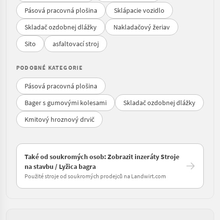
Pásová pracovná plošina
Sklápacie vozidlo
Skladač ozdobnej dlážky
Nakladačový žeriav
Sito
asfaltovací stroj
PODOBNÉ KATEGORIE
Pásová pracovná plošina
Bager s gumovými kolesami
Skladač ozdobnej dlážky
Kmitový hroznový drvič
Také od soukromých osob: Zobrazit inzeráty Stroje
na stavbu / Lyžica bagra
Použité stroje od soukromých prodejců na Landwirt.com