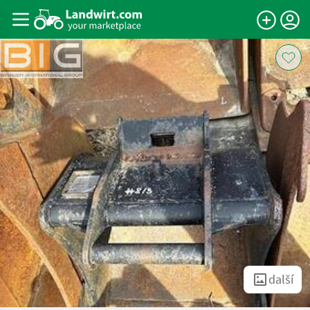
další