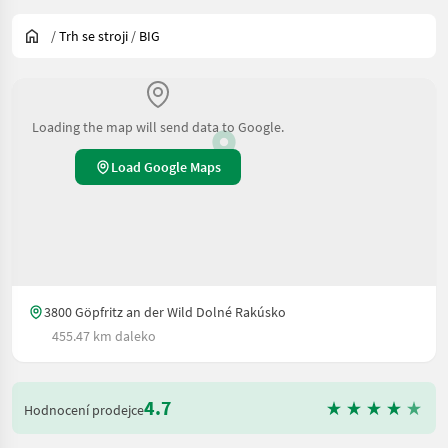
/
Trh se stroji
/
BIG
Loading the map will send data to Google.
Load Google Maps
3800 Göpfritz an der Wild Dolné Rakúsko
455.47 km daleko
4.7
Hodnocení prodejce