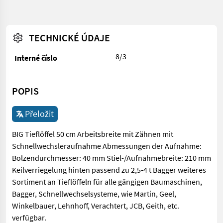
TECHNICKÉ ÚDAJE
8/3
Interné číslo
POPIS
Přeložit
BIG Tieflöffel 50 cm Arbeitsbreite mit Zähnen mit
Schnellwechsleraufnahme Abmessungen der Aufnahme:
Bolzendurchmesser: 40 mm Stiel-/Aufnahmebreite: 210 mm
Keilverriegelung hinten passend zu 2,5-4 t Bagger weiteres
Sortiment an Tieflöffeln für alle gängigen Baumaschinen,
Bagger, Schnellwechselsysteme, wie Martin, Geel,
Winkelbauer, Lehnhoff, Verachtert, JCB, Geith, etc.
verfügbar.