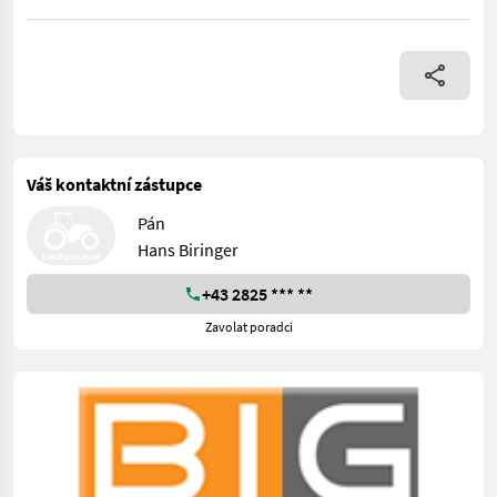
BIG Tieflöffel 50 cm Arbeitsbreite mit Zähnen mit Schnellwech
Váš kontaktní zástupce
Pán
Hans Biringer
+43 2825 *** **
Zavolat poradci