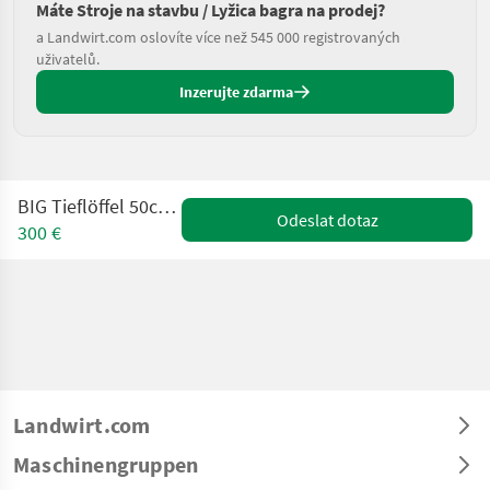
Máte Stroje na stavbu / Lyžica bagra na prodej?
a Landwirt.com oslovíte více než 545 000 registrovaných
uživatelů.
Inzerujte zdarma
BIG Tieflöffel 50cm Arbeitsbreite
Odeslat dotaz
300 €
Landwirt.com
Maschinengruppen