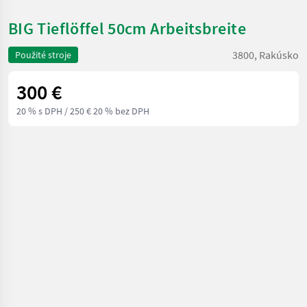
BIG Tieflöffel 50cm Arbeitsbreite
3800, Rakúsko
Použité stroje
300 €
20 % s DPH
/ 250 € 20 % bez DPH