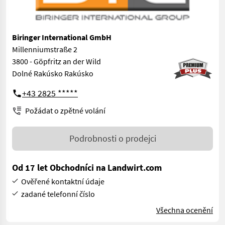
Biringer International GmbH
Millenniumstraße 2
3800 - Göpfritz an der Wild
Dolné Rakúsko Rakúsko
+43 2825 *****
Požádat o zpětné volání
Podrobnosti o prodejci
Od 17 let Obchodníci na Landwirt.com
Ověřené kontaktní údaje
zadané telefonní číslo
Všechna ocenění