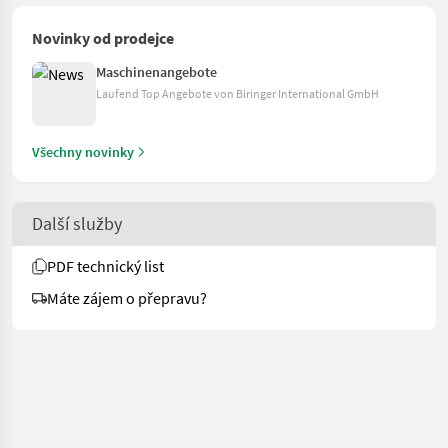
Novinky od prodejce
Maschinenangebote
Laufend Top Angebote von Biringer International GmbH
Všechny novinky
Další služby
PDF technický list
Máte zájem o přepravu?