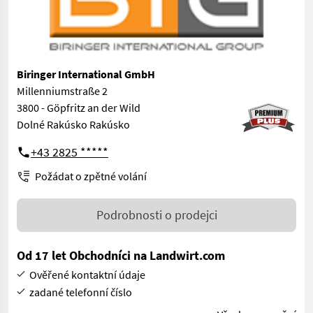
Biringer International GmbH
Millenniumstraße 2
3800 - Göpfritz an der Wild
Dolné Rakúsko Rakúsko
+43 2825 *****
Požádat o zpětné volání
Podrobnosti o prodejci
Od 17 let Obchodníci na Landwirt.com
Ověřené kontaktní údaje
zadané telefonní číslo