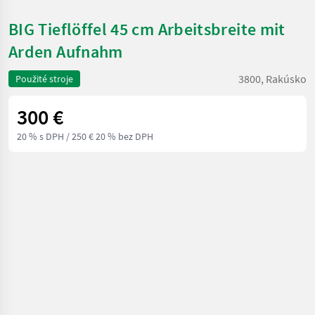
BIG Tieflöffel 45 cm Arbeitsbreite mit
Arden Aufnahm
3800, Rakúsko
Použité stroje
300 €
20 % s DPH
/ 250 € 20 % bez DPH