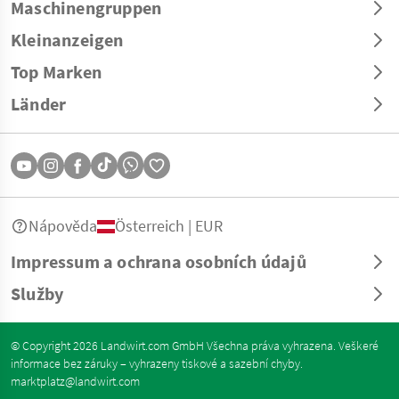
Maschinengruppen
Kleinanzeigen
Top Marken
Länder
Nápověda
Österreich | EUR
Impressum a ochrana osobních údajů
Služby
© Copyright 2026 Landwirt.com GmbH Všechna práva vyhrazena. Veškeré
informace bez záruky – vyhrazeny tiskové a sazební chyby.
marktplatz@landwirt.com