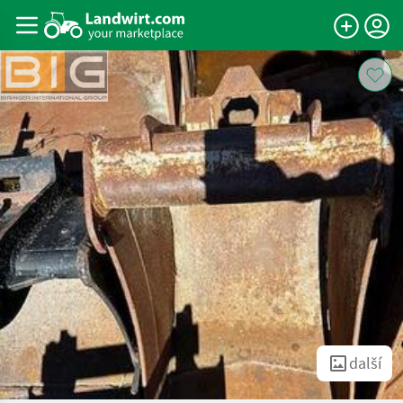
další