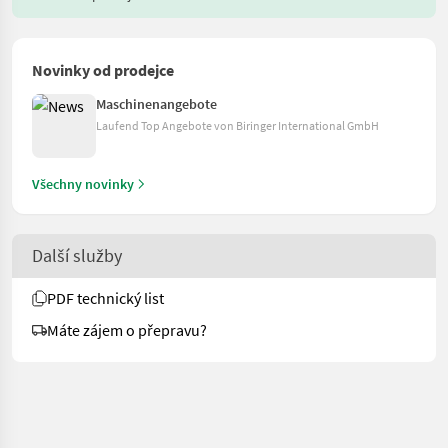
Novinky od prodejce
Maschinenangebote
Laufend Top Angebote von Biringer International GmbH
Všechny novinky
Další služby
PDF technický list
Máte zájem o přepravu?