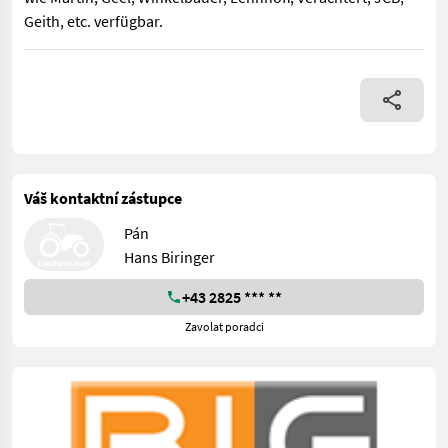
Geith, etc. verfügbar.
BIG Tieflöffel 45 cm Arbeitsbreite mit Arden Aufnahme mit Zäh
Váš kontaktní zástupce
Pán
Hans Biringer
+43 2825 *** **
Zavolat poradci