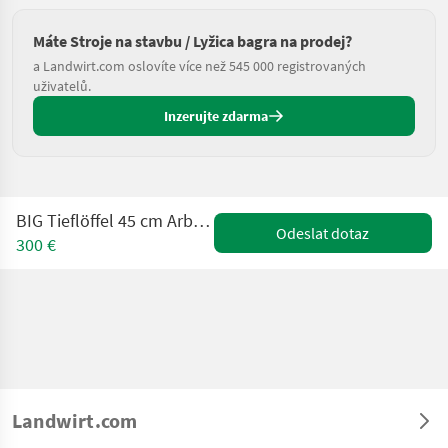
Máte Stroje na stavbu / Lyžica bagra na prodej?
a Landwirt.com oslovíte více než 545 000 registrovaných
uživatelů.
Inzerujte zdarma
BIG Tieflöffel 45 cm Arbeitsbreite mit Arden Aufnahm
Odeslat dotaz
300 €
Landwirt.com