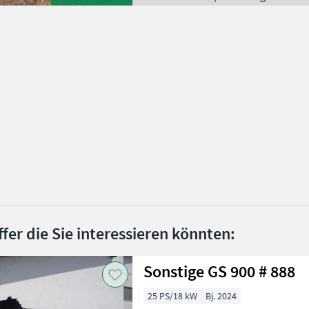
ffer die Sie interessieren könnten:
Sonstige GS 900 # 888
25 PS/18 kW
Bj. 2024