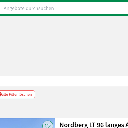
Angebote durchsuchen
x
alle Filter löschen
Nordberg LT 96 langes