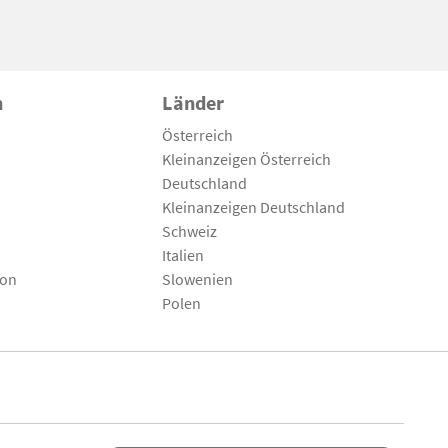
n
Länder
Österreich
Kleinanzeigen Österreich
Deutschland
Kleinanzeigen Deutschland
Schweiz
Italien
son
Slowenien
Polen