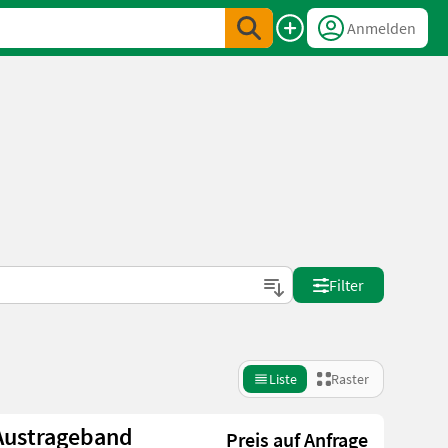
Anmelden
Filter
Liste
Raster
 Austrageband
Preis auf Anfrage