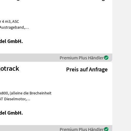
del GmbH.
Premium Plus Händler
kotrack
Preis auf Anfrage
AT Dieselmotor,
ernbedie
del GmbH.
Premium Plus Händler