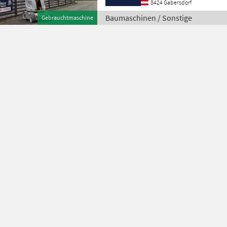
8424 Gabersdorf
Baumaschinen / Sonstige
Gebrauchtmaschine