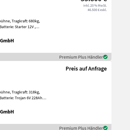
inkl. 20 % MwSt.
46.500 € exkl.
t: 680kg,
t, Edelstahl
r GmbH
Premium Plus Händler
Preis auf Anfrage
t: 318kg,
ummi E
r GmbH
Premium Plus Händler