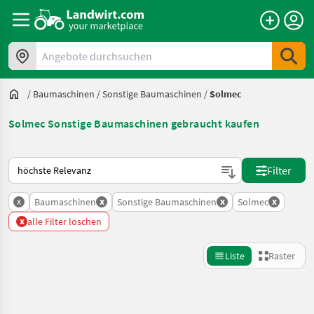
Angebote durchsuchen
/
Baumaschinen
/
Sonstige Baumaschinen
/
Solmec
Solmec Sonstige Baumaschinen gebraucht kaufen
So wird auf Landwirt.com sortiert
Filter
x
x
x
x
Baumaschinen
Sonstige Baumaschinen
Solmec
x
alle Filter löschen
Liste
Raster