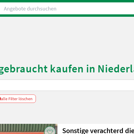
Angebote durchsuchen
 gebraucht kaufen in Nieder
alle Filter löschen
Sonstige verachterd di