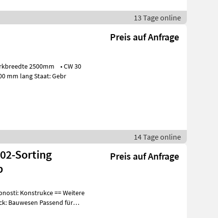
13 Tage online
Preis auf Anfrage
aansluiting • Omkeer oren • Tanden 300 mm lang Staat: Gebr
14 Tage online
02-Sorting
Preis auf Anfrage
p