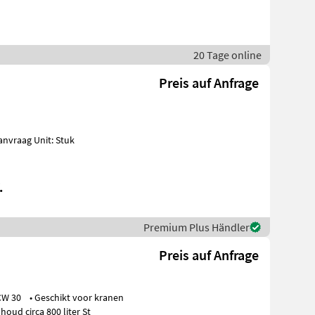
20 Tage online
Preis auf Anfrage
.
Premium Plus Händler
Preis auf Anfrage
tot 18 ton • Werkbreedte 1000mm • Inhoud circa 800 liter St