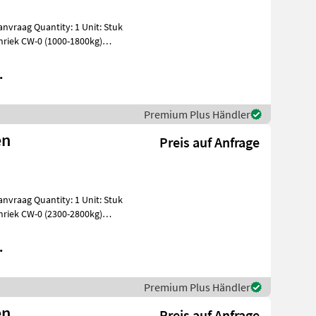
riek CW-0 (1000-1800kg)
.
Premium Plus Händler
en
Preis auf Anfrage
riek CW-0 (2300-2800kg)
.
Premium Plus Händler
en
Preis auf Anfrage