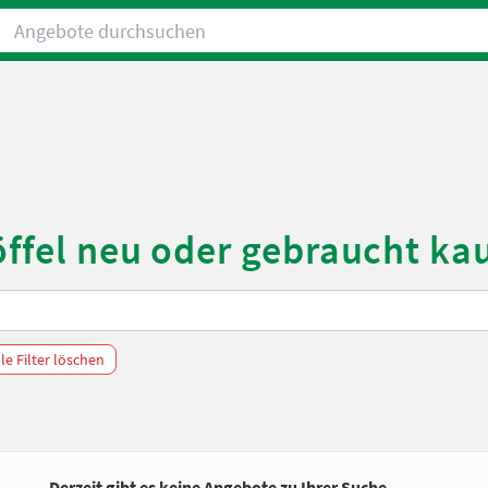
Angebote durchsuchen
öffel neu oder gebraucht ka
lle Filter löschen
Derzeit gibt es keine Angebote zu Ihrer Suche.