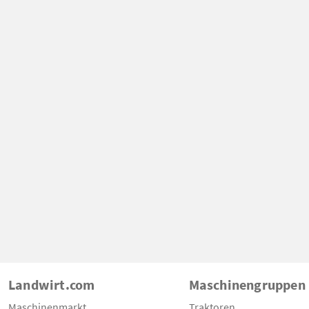
Landwirt.com
Maschinengruppen
Maschinenmarkt
Traktoren