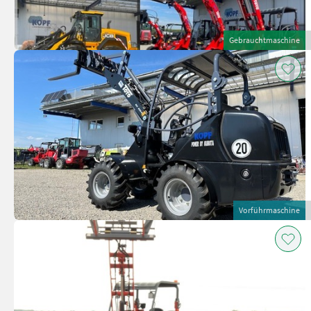
Gebrauchtmaschine
Vorführmaschine