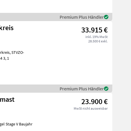
Premium Plus Händler
kreis
33.915 €
inkl. 19% MwSt
28.500 € exkl.
GutachtenStandard Schaufel 110 cm und Palettengabel Neumaschine 2024 3, 1
Premium Plus Händler
bmast
23.900 €
MwSt nicht ausweisbar