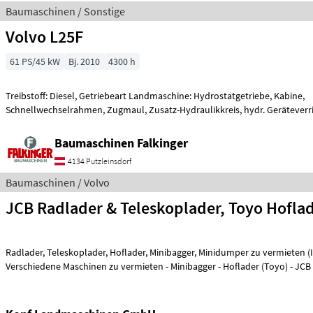
Baumaschinen / Sonstige
Volvo L25F
61 PS/45 kW
Bj. 2010
4300 h
Treibstoff: Diesel, Getriebeart Landmaschine: Hydrostatgetriebe, Kabine,
Schnellwechselrahmen, Zugmaul, Zusatz-Hydraulikkreis, hydr. Geräteverr
Schaufel und Ga
Baumaschinen Falkinger
4134 Putzleinsdorf
Baumaschinen / Volvo
JCB Radlader & Teleskoplader, Toyo Hoflad
Radlader, Teleskoplader, Hoflader, Minibagger, Minidumper zu vermieten (Int. Nr. 17605)
Verschiedene Maschinen zu vermieten - Minibagger - Hoflader (Toyo) - J