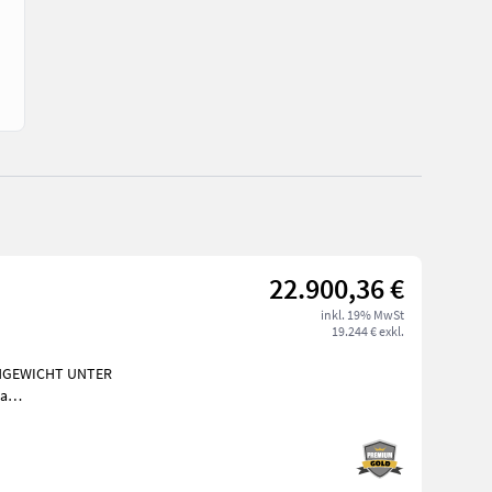
22.900,36 €
inkl. 19% MwSt
19.244 € exkl.
NGEWICHT UNTER
a