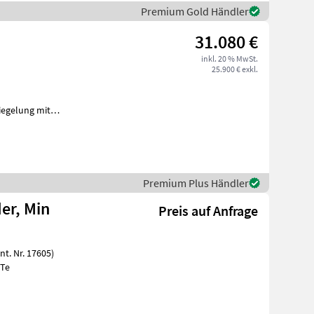
Premium Gold Händler
31.080 €
inkl. 20 % MwSt.
25.900 € exkl.
iegelung mit
Premium Plus Händler
er, Min
Preis auf Anfrage
CB Te