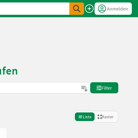
Anmelden
ufen
Filter
Liste
Raster