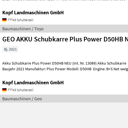
Kopf Landmaschinen GmbH
77743 Schutterzell
Baumaschinen / Toyo
GEO AKKU Schubkarre Plus Power D50HB 
Bj. 2021
Akku Schubkarre Plus Power D50HB NEU (Int. Nr. 13089) Akku Schubkarre Mini Dumper
Baujahr 2021 Manufaktur: Plus Power Modell: D50HB Engine: B+S Net weigh
Kopf Landmaschinen GmbH
77743 Schutterzell
Baumaschinen / Geo