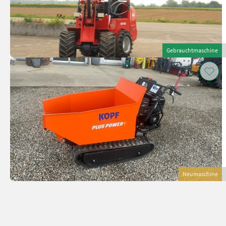
Gebrauchtmaschine
Neumaschine