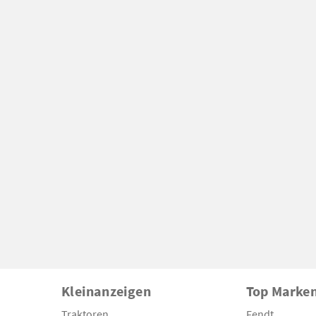
Kleinanzeigen
Top Marke
Traktoren
Fendt