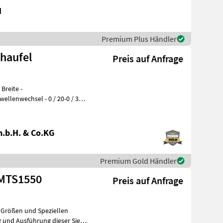
H
Premium Plus Händler
chaufel
Preis auf Anfrage
sel - 0 / 20-0 / 35
nahmen
.b.H. & Co.KG
Premium Gold Händler
nstige Trommelsieb MTS1550
Preis auf Anfrage
 Größen und Speziellen
 und Ausführung dieser Siebe