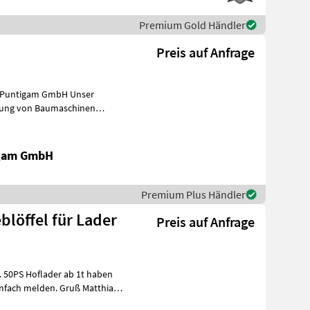
Premium Gold Händler
D
Preis auf Anfrage
 Puntigam GmbH Unser
ietung von Baumaschinen
ebote auch
igam GmbH
Premium Plus Händler
blöffel für Lader
Preis auf Anfrage