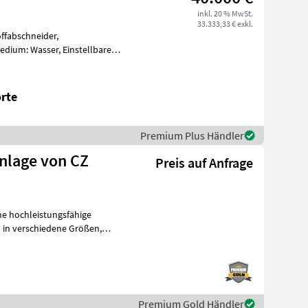
inkl. 20 % MwSt.
33.333,33 € exkl.
rte
Premium Plus Händler
nlage von CZ
Preis auf Anfrage
ine hochleistungsfähige
n in verschiedene Größen,
Premium Gold Händler