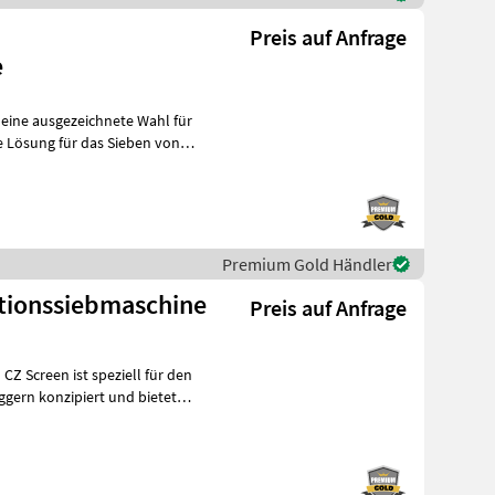
Preis auf Anfrage
e
 eine ausgezeichnete Wahl für
Premium Gold Händler
ationssiebmaschine
Preis auf Anfrage
Z Screen ist speziell für den
ggern konzipiert und bietet