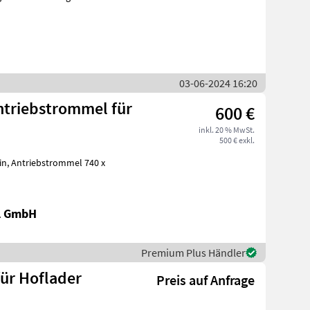
03-06-2024 16:20
ntriebstrommel für
600 €
inkl. 20 % MwSt.
500 € exkl.
al GmbH
Premium Plus Händler
ür Hoflader
Preis auf Anfrage