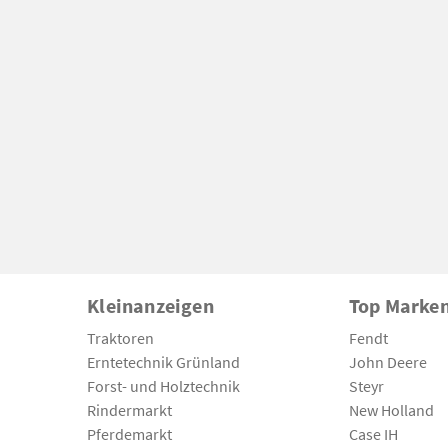
Kleinanzeigen
Top Marke
Traktoren
Fendt
Erntetechnik Grünland
John Deere
Forst- und Holztechnik
Steyr
Rindermarkt
New Holland
Pferdemarkt
Case IH