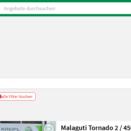
Angebote durchsuchen
x
alle Filter löschen
Malaguti Tornado 2 / 4