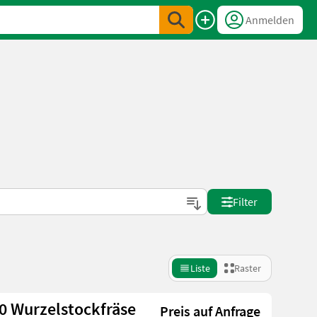
Anmelden
Filter
Liste
Raster
50 Wurzelstockfräse
Preis auf Anfrage