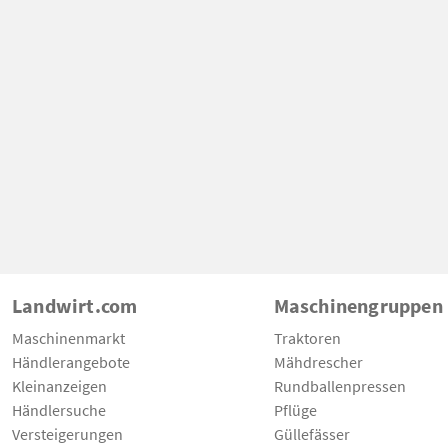
Landwirt.com
Maschinengruppen
Maschinenmarkt
Traktoren
Händlerangebote
Mähdrescher
Kleinanzeigen
Rundballenpressen
Händlersuche
Pflüge
Versteigerungen
Güllefässer