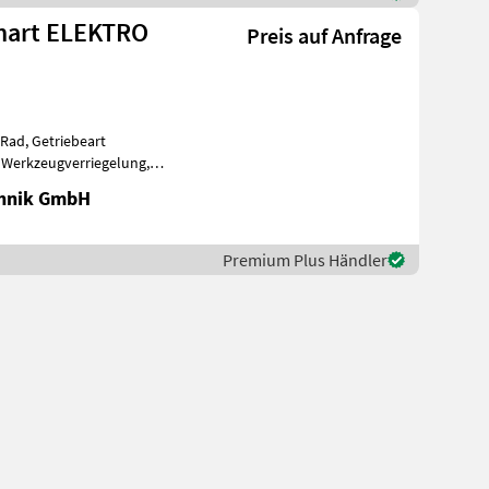
 Smart ELEKTRO
Preis auf Anfrage
-Rad, Getriebeart
 Werkzeugverriegelung,
 Sperrdiff.
chnik GmbH
Premium Plus Händler