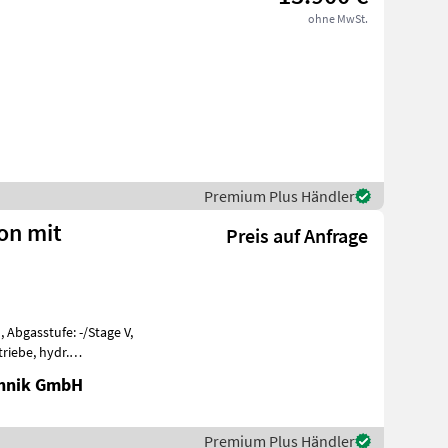
ohne MwSt.
Premium Plus Händler
ion mit
Preis auf Anfrage
, Abgasstufe: -/Stage V,
riebe, hydr.
erung, Zusatzgew
chnik GmbH
Premium Plus Händler