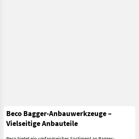
Beco Bagger-Anbauwerkzeuge –
Vielseitige Anbauteile
Beco bietet ein umfangreiches Sortiment an Bagger-