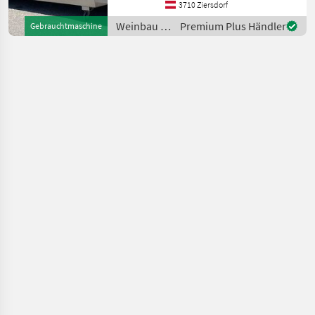
vollautomatische
3710 Ziersdorf
Steuerung, Display seitlich,
Weinbau /
Premium Plus Händler
Gebrauchtmaschine
Zentralbefüllungsansch
Scharfenberger