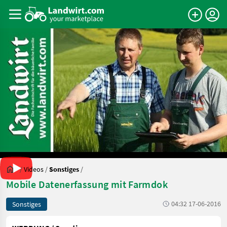
/
Videos
/
Sonstiges
/
Mobile Datenerfassung mit Farmdok
04:32 17-06-2016
Sonstiges