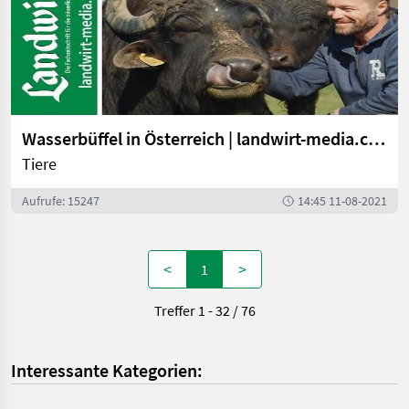
Wasserbüffel in Österreich | landwirt-media.com
Tiere
Aufrufe: 15247
14:45 11-08-2021
<
>
1
Treffer 1 - 32 / 76
Interessante Kategorien: