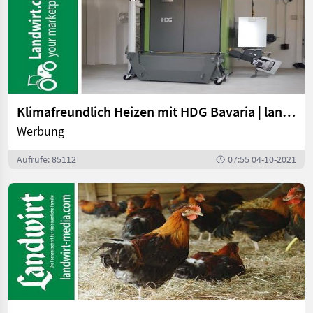
Klimafreundlich Heizen mit HDG Bavaria | landwirt.com
Werbung
Aufrufe: 85112
07:55 04-10-2021