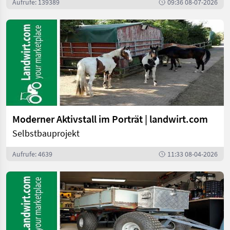
Aufrufe: 139389
09:36 08-07-2026
Moderner Aktivstall im Porträt | landwirt.com
Selbstbauprojekt
Aufrufe: 4639
11:33 08-04-2026