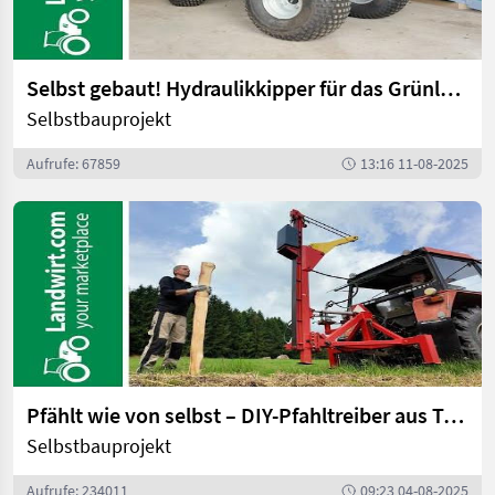
Selbst gebaut! Hydraulikkipper für das Grünlandservice | landwirt.com
Selbstbauprojekt
Aufrufe: 67859
13:16 11-08-2025
Pfählt wie von selbst – DIY-Pfahltreiber aus Tschechien | landwirt.com
Selbstbauprojekt
Aufrufe: 234011
09:23 04-08-2025