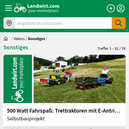
Angebote durchsuchen
/
Videos
/
Sonstiges
/
Sonstiges
Treffer 1 - 32 / 76
500 Watt Fahrspaß: Trettraktoren mit E-Antrieb | landwirt.com
Selbstbauprojekt