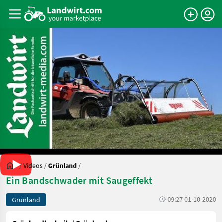
/
Videos
/
Grünland
/
Ein Bandschwader mit Saugeffekt
09:27 01-10-2020
Grünland