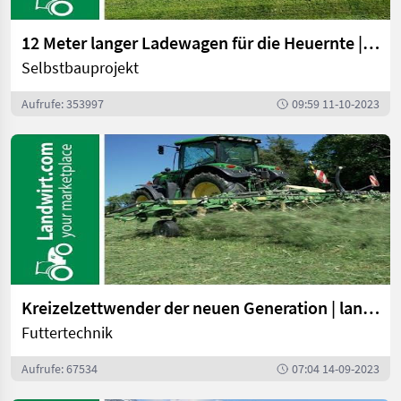
12 Meter langer Ladewagen für die Heuernte | landwirt.com
Selbstbauprojekt
Aufrufe: 353997
09:59 11-10-2023
Kreizelzettwender der neuen Generation | landwirt.com
Futtertechnik
Aufrufe: 67534
07:04 14-09-2023