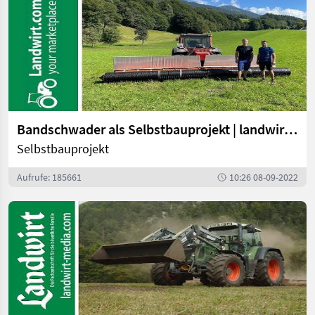
Bandschwader als Selbstbauprojekt | landwirt.com
Selbstbauprojekt
Aufrufe: 185661
10:26 08-09-2022