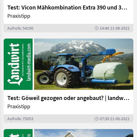
Test: Vicon Mähkombination Extra 390 und 332 XF | landwirt-media.com
Praxistipp
Aufrufe: 54190
14:46 11-08-2021
Test: Göweil gezogen oder angebaut? | landwirt-media.com
Praxistipp
Aufrufe: 75053
07:39 21-06-2021