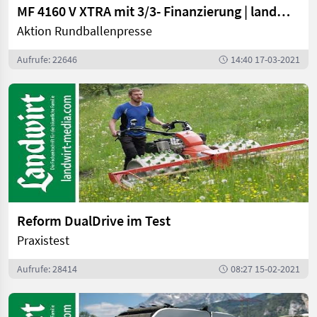
MF 4160 V XTRA mit 3/3- Finanzierung | landwirt.com
Aktion Rundballenpresse
Aufrufe: 22646
14:40 17-03-2021
Reform DualDrive im Test
Praxistest
Aufrufe: 28414
08:27 15-02-2021