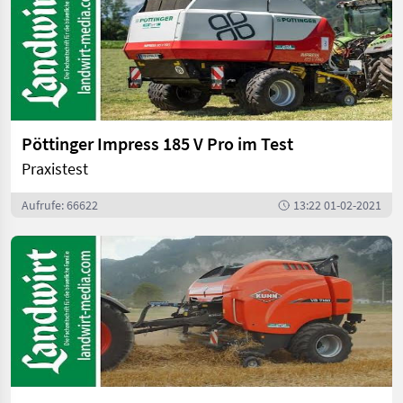
Pöttinger Impress 185 V Pro im Test
Praxistest
Aufrufe: 66622
13:22 01-02-2021