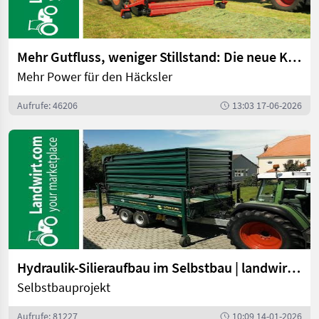
Mehr Gutfluss, weniger Stillstand: Die neue Kemper Pickup im Einsatz | landwirt.com
Mehr Power für den Häcksler
Aufrufe: 46206
13:03 17-06-2026
Hydraulik-Silieraufbau im Selbstbau | landwirt.com
Selbstbauprojekt
Aufrufe: 81227
10:09 14-01-2026