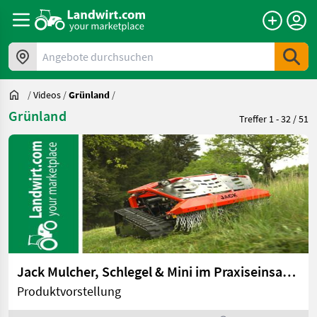
Angebote durchsuchen
/
Videos
/
Grünland
/
Grünland
Treffer 1 - 32 / 51
Jack Mulcher, Schlegel & Mini im Praxiseinsatz | landwirt.com
Produktvorstellung