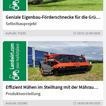
Geniale Eigenbau-Förderschnecke für die Grünlandmahd | landwirt.com
Selbstbauprojekt
Aufrufe: 73103
10:31 22-09-2025
Effizient Mähen im Steilhang mit der Mähraupe Jack | landwirt.com
Produktvorstellung
Aufrufe: 202082
14:06 04-06-2025