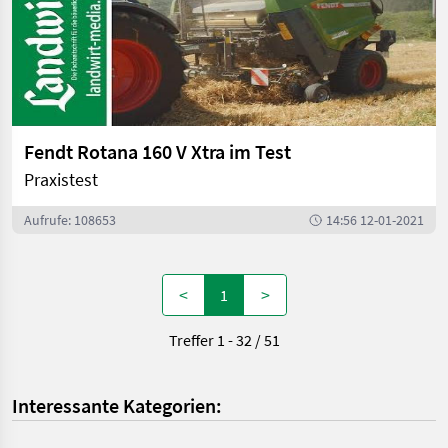
Fendt Rotana 160 V Xtra im Test
Praxistest
Aufrufe: 108653
14:56 12-01-2021
<
>
1
Treffer 1 - 32 / 51
Interessante Kategorien: