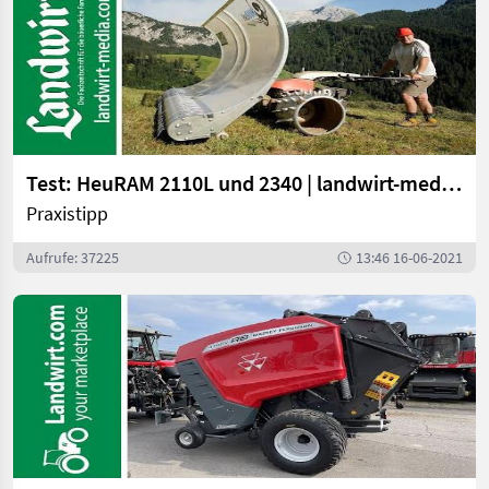
Test: HeuRAM 2110L und 2340 | landwirt-media.com
Praxistipp
Aufrufe: 37225
13:46 16-06-2021