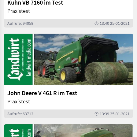
Kuhn VB 7160 im Test
Praxistest
Aufrufe: 94058
13:40 25-01-2021
John Deere V 461 R im Test
Praxistest
Aufrufe: 63712
13:39 25-01-2021