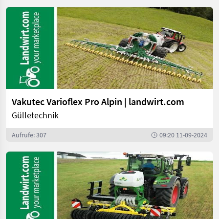
Vakutec Varioflex Pro Alpin | landwirt.com
Gülletechnik
Aufrufe: 307
09:20 11-09-2024