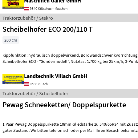
Maschinen Gailer GmbH
9640 Kötschach-Mauthen
Traktorzubehör / Stekro
Scheibelhofer ECO 200/110 T
200 cm
Kippfunktion: hydraulisch doppelwirkend, Bordwandschwenkvorrichtung
Scheibelhofer ECO - "Sondermodell", Nut
Landtechnik Villach GmbH
9500 Villach
Traktorzubehör / Scheibelhofer
Pewag Schneeketten/ Doppelspurkette
1 Paar Pewag Doppelspurkette 10mm Gliedstärke zu 540/65R34 mit Zusatz
guter Zustand. Wir bitten telefonisch oder per Mail Ihren Besuch bekanntz