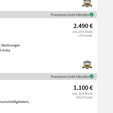
Premium Gold Händler
2.490 €
inkl. 20 % MwSt.
2.075 € exkl.
, Steckrungen
zlast 1.700 kg bei 25km/h, 3-Punkt-Anba
Premium Gold Händler
1.100 €
inkl. 20 % MwSt.
916,67 € exkl.
verschleißgliedern,