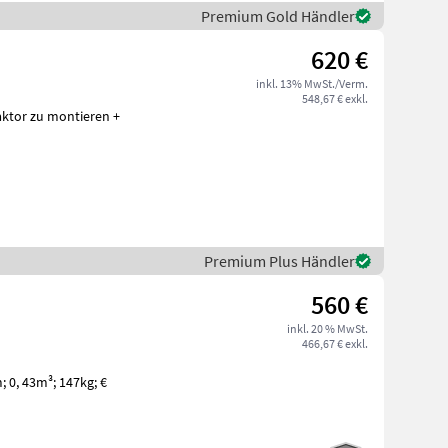
Premium Gold Händler
620 €
inkl. 13% MwSt./Verm.
548,67 € exkl.
raktor zu montieren +
Premium Plus Händler
560 €
inkl. 20 % MwSt.
466,67 € exkl.