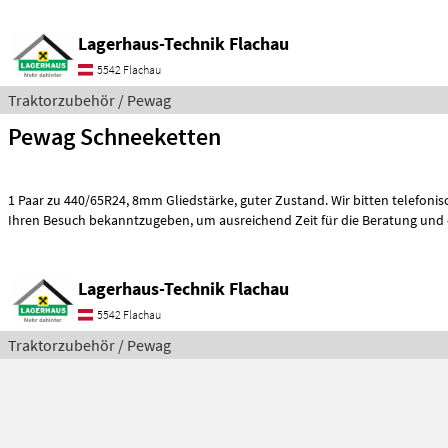
Lagerhaus-Technik Flachau
5542 Flachau
Traktorzubehör / Pewag
Pewag Schneeketten
1 Paar zu 440/65R24, 8mm Gliedstärke, guter Zustand. Wir bitten telefonisch oder per Mail
Ihren Besuch bekanntzugeben, um ausreichend Zeit für die Beratung un
Lagerhaus-Technik Flachau
5542 Flachau
Traktorzubehör / Pewag