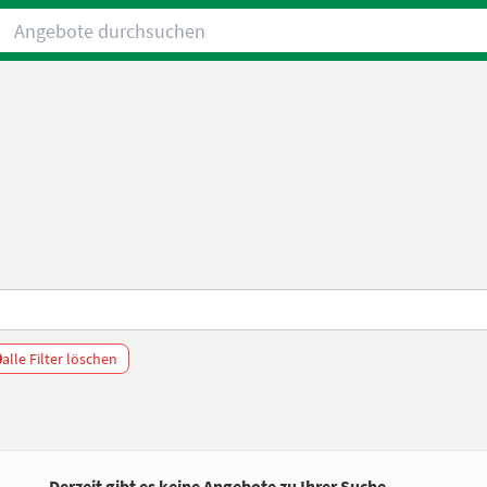
Angebote durchsuchen
alle Filter löschen
Derzeit gibt es keine Angebote zu Ihrer Suche.