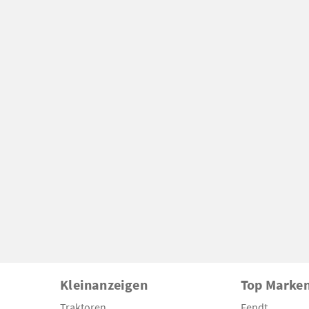
Kleinanzeigen
Top Marke
Traktoren
Fendt