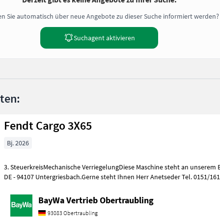
n Sie automatisch über neue Angebote zu dieser Suche informiert werden?
Suchagent aktivieren
nten:
Fendt Cargo 3X65
Bj. 2026
3. SteuerkreisMechanische VerriegelungDiese Maschine steht an unserem 
DE - 94107 Untergriesbach.Gerne steht Ihnen Herr Anetseder Tel. 0151/16
BayWa Vertrieb Obertraubling
93083 Obertraubling