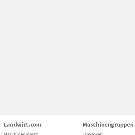
Landwirt.com
Maschinengruppen
Maschinenmarkt
Traktoren