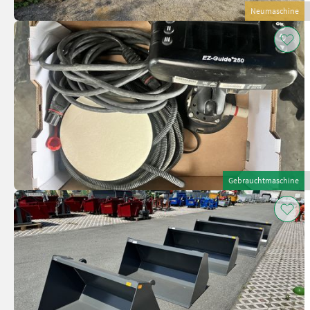
Neumaschine
Gebrauchtmaschine