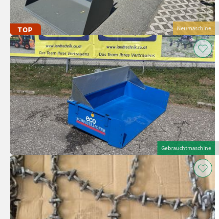
TOP
Neumaschine
Gebrauchtmaschine