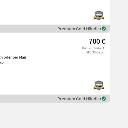
Premium Gold Händler
700 €
inkl. 20 % MwSt.
583,33 € exkl.
d ev
Premium Gold Händler