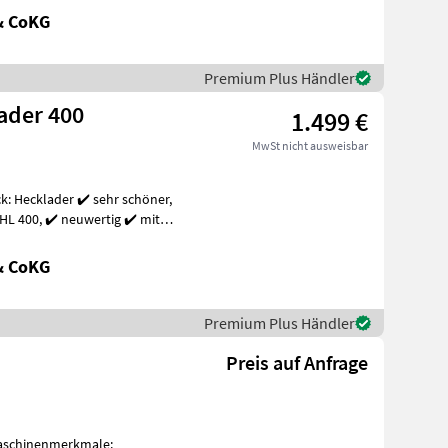
& CoKG
Premium Plus Händler
ader 400
1.499 €
MwSt nicht ausweisbar
: Hecklader ✔️ sehr schöner,
& CoKG
Premium Plus Händler
Preis auf Anfrage
Maschinenmerkmale: