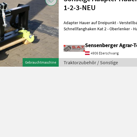
1-2-3-NEU
Adapter Hauer auf Dreipunkt - Verstellbar 
Schnellfanghaken Kat 2 - Oberlenker - H
Traglast 1500 kg - Versand inner
Sensenberger Agrar-T
4906 Eberschwang
Traktorzubehör / Sonstige
Gebrauchtmaschine