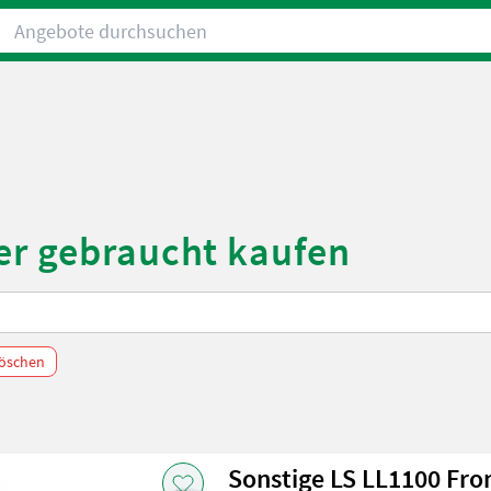
Angebote durchsuchen
er gebraucht kaufen
 löschen
Sonstige LS LL1100 Fron