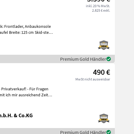
inkl. 20 % MwSt.
2.825 € exkl.
k: Frontlader, Anbaukonsole
Premium Gold Händler
490 €
MwSt nicht ausweisbar
.b.H. & Co.KG
Premium Gold Händler