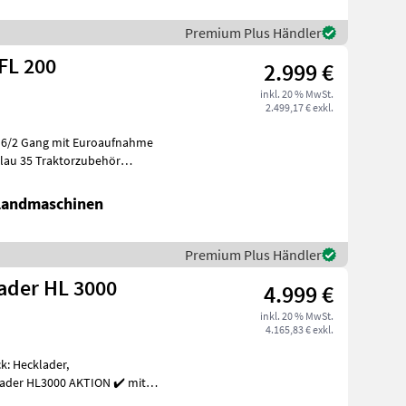
Premium Plus Händler
FL 200
2.999 €
inkl. 20 % MwSt.
2.499,17 € exkl.
/ 6/2 Gang mit Euroaufnahme
 Landmaschinen
Premium Plus Händler
ader HL 3000
4.999 €
inkl. 20 % MwSt.
4.165,83 € exkl.
k: Hecklader,
oder auch in die St