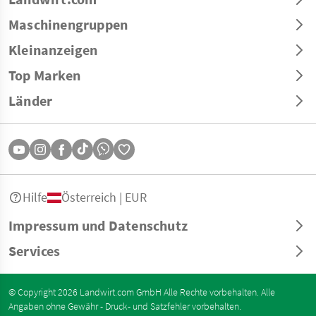
Maschinengruppen
Kleinanzeigen
Top Marken
Länder
Hilfe
Österreich | EUR
Impressum und Datenschutz
Services
© Copyright 2026 Landwirt.com GmbH Alle Rechte vorbehalten. Alle
Angaben ohne Gewähr - Druck- und Satzfehler vorbehalten.