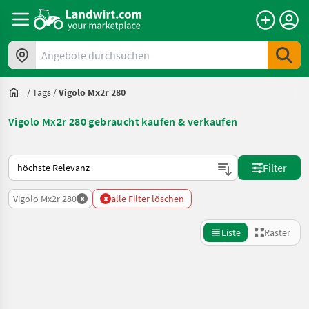
Angebote durchsuchen
/
Tags
/
Vigolo Mx2r 280
Vigolo Mx2r 280 gebraucht kaufen & verkaufen
So wird auf Landwirt.com sortiert
Filter
x
x
Vigolo Mx2r 280
alle Filter löschen
Liste
Raster
Suche