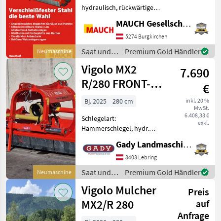
hydraulisch, rückwärtige
Laufwalze Ausstattung: -
MAUCH Gesellschaft m.b.H. & Co.KG
Front- & Heckanbau - Hydr.
Seitenverschub -
5274 Burgkirchen
Angeschraubtes doppeltes
Saat und
Premium Gold Händler
Neumaschine
Gehäuse aus Hardox - Höhe
Pflege /
Vigolo MX2
7.690
Vigolo
R/280 FRONT-
€
HECKMULCHER
Bj. 2025
280 cm
inkl. 20 %
MwSt.
6.408,33 €
Schlegelart:
exkl.
Hammerschlegel, hydr.
Seitenverschub, Walzen,
Gady Landmaschinen GmbH
Freilauf im Getriebe
Ausstattung & Daten: -
8403 Lebring
Doppelbock Kategorie II -
Saat und
Premium Gold Händler
Neumaschine
Doppeltes Gehäuse -
Pflege /
Vigolo Mulcher
Freilaufgetriebe
Preis
Vigolo
MX2/R 280
auf
Anfrage