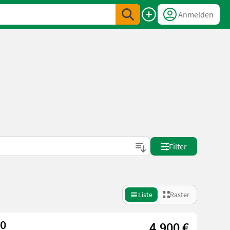
Anmelden
Filter
Liste
Raster
00
4.900 €