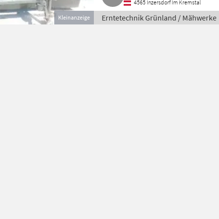
4565 Inzersdorf Im Kremstal
Erntetechnik Grünland / Mähwerke
Kleinanzeige