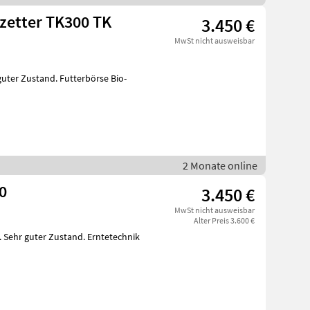
kzetter TK300 TK
3.450 €
MwSt nicht ausweisbar
guter Zustand. Futterbörse Bio-
2 Monate online
0
3.450 €
MwSt nicht ausweisbar
Alter Preis 3.600 €
. Sehr guter Zustand. Erntetechnik