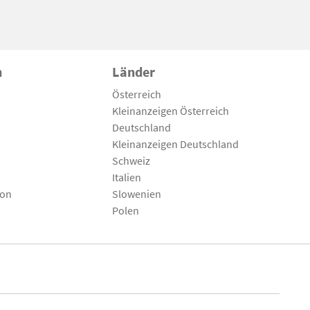
n
Länder
Österreich
Kleinanzeigen Österreich
Deutschland
Kleinanzeigen Deutschland
Schweiz
Italien
son
Slowenien
Polen