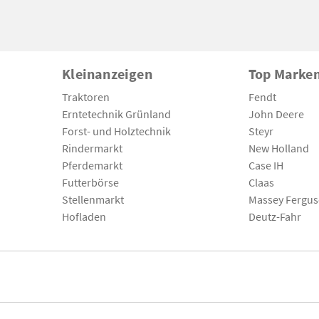
Kleinanzeigen
Top Marke
Traktoren
Fendt
Erntetechnik Grünland
John Deere
Forst- und Holztechnik
Steyr
Rindermarkt
New Holland
Pferdemarkt
Case IH
Futterbörse
Claas
Stellenmarkt
Massey Fergu
Hofladen
Deutz-Fahr