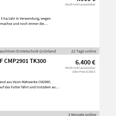
MwSt nicht ausweisbar
demachse und noch immer die
Maschinen Erntetechnik Grünland
22 Tage online
F CMP2901 TK300
6.400 €
MwSt nicht ausweisbar
Alter Preis 6.500 €
2 Monate online