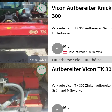
Vicon Aufbereiter Knic
300
Verkaufe Vicon TK 300 Aufbereiter. Sehr 
Futterbörse
M .
4565 Inzersdorf Im Kremstal
Futterbörse / Bio-Futterbörse
Kleinanzeige
Aufbereiter Vicon TK 30
Verkaufe Vicon TK 300 Zinkenaufbereiter
Grünland Mähwerke
M .