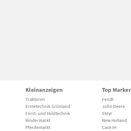
Kleinanzeigen
Top Marke
Traktoren
Fendt
Erntetechnik Grünland
John Deere
Forst- und Holztechnik
Steyr
Rindermarkt
New Holland
Pferdemarkt
Case IH