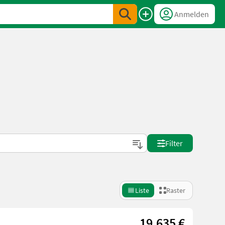
Anmelden
Filter
Liste
Raster
19.635 €