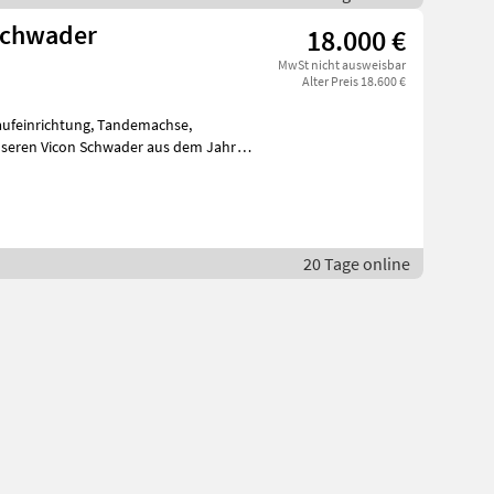
Schwader
18.000 €
MwSt nicht ausweisbar
Alter Preis 18.600 €
ufeinrichtung, Tandemachse,
nseren Vicon Schwader aus dem Jahr
20 Tage online