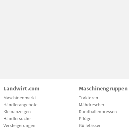
Landwirt.com
Maschinengruppen
Maschinenmarkt
Traktoren
Händlerangebote
Mähdrescher
Kleinanzeigen
Rundballenpressen
Händlersuche
Pflüge
Versteigerungen
Güllefässer