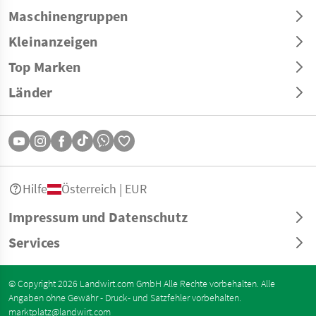
Maschinengruppen
Kleinanzeigen
Top Marken
Länder
Hilfe
Österreich | EUR
Impressum und Datenschutz
Services
© Copyright 2026 Landwirt.com GmbH Alle Rechte vorbehalten. Alle
Angaben ohne Gewähr - Druck- und Satzfehler vorbehalten.
marktplatz@landwirt.com