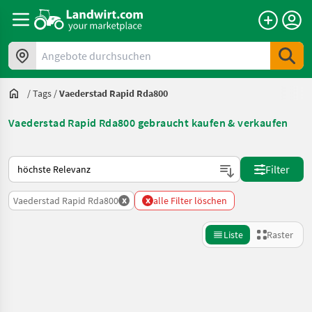
Angebote durchsuchen
/
Tags
/
Vaederstad Rapid Rda800
Vaederstad Rapid Rda800 gebraucht kaufen & verkaufen
So wird auf Landwirt.com sortiert
Filter
x
x
Vaederstad Rapid Rda800
alle Filter löschen
Liste
Raster
Suche