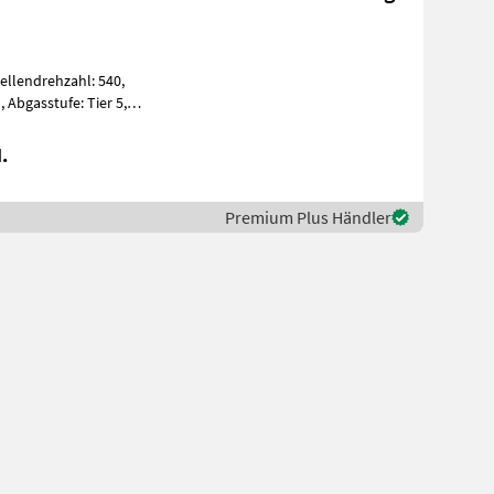
wellendrehzahl: 540,
 Abgasstufe: Tier 5,
teuerhebel: m
.
Premium Plus Händler