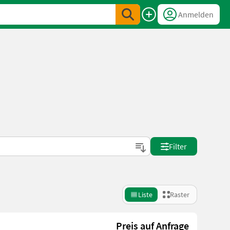
Anmelden
Filter
Liste
Raster
Preis auf Anfrage