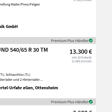
reifung Räder/Pneu/Felgen
nik GmbH
Premium Plus Händler
UND 540/65 R 30 TM
13.300 €
inkl. 20 % MwSt.
11.083,33 € exkl.
/TL: Schlauchlos (TL)
derräder und 2 Hinterräder
zuge
ertel-Urfahr eGen, Ottensheim
Premium Plus Händler