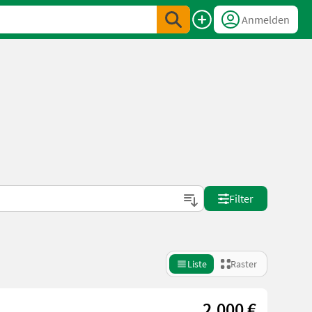
Anmelden
Filter
Liste
Raster
2.000 €