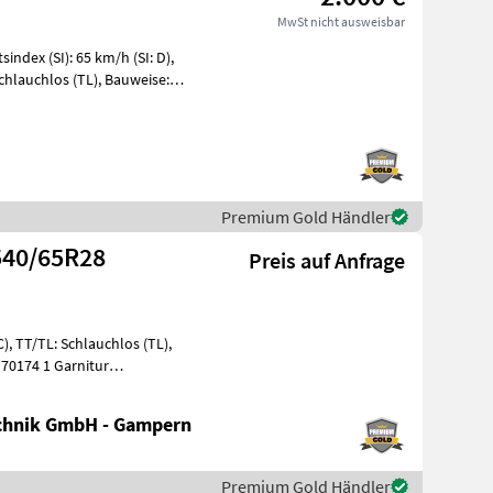
MwSt nicht ausweisbar
ndex (SI): 65 km/h (SI: D),
 Schlauchlos (TL), Bauweise:
Premium Gold Händler
540/65R28
Preis auf Anfrage
C), TT/TL: Schlauchlos (TL),
 Garnitur
chnik GmbH - Gampern
Premium Gold Händler