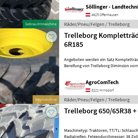
Söllinger - Landtech
4625 Offenhausen
Räder/Pneu/Felgen / Trelleborg
Gebrauchtmaschine
Trelleborg Kompletträ
6R185
Angeboten werden ein Satz Kompletträd
Bereifung von Trelleborg Diminsion vorne 540/65R30 Diminsion
hinten 650/65R42 Trelleborg TM
AgroComTech
8221 Hirnsdorf
Räder/Pneu/Felgen / Trelleborg
Neumaschine
Trelleborg 650/65R38 +
Maschinetyp: Traktoren, TT/TL: Schlauch
Radialreifen, Felgendurchmesser: 38 Zoll