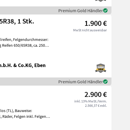
Premium Gold Händler
5R38, 1 Stk.
1.900 €
MwSt nicht ausweisbar
lreifen, Felgendurchmesser:
ifen 650/65R38, ca. 250
.b.H. & Co.KG, Eben
Premium Gold Händler
2.900 €
inkl. 13% MwSt./Verm.
2.566,37 € exkl.
los (TL), Bauweise:
, Räder, Felgen inkl. Felgen