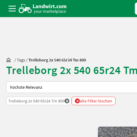
/
Tags
/
Trelleborg 2x 540 65r24 Tm 800
Trelleborg 2x 540 65r24 T
So wird auf Landwirt.com sortiert
x
x
Trelleborg 2x 540 65r24 Tm 800
alle Filter löschen