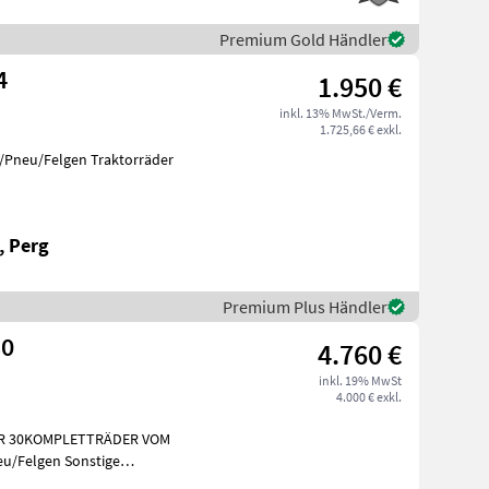
Premium Gold Händler
4
1.950 €
inkl. 13% MwSt./Verm.
1.725,66 € exkl.
r/Pneu/Felgen Traktorräder
, Perg
Premium Plus Händler
30
4.760 €
inkl. 19% MwSt
4.000 € exkl.
0 R 30KOMPLETTRÄDER VOM
u/Felgen Sonstige