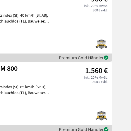
inkl. 20 % MwSt.
800 € exkl.
index (SI): 40 km/h (SI: A8),
 Schlauchlos (TL), Bauweise:
Premium Gold Händler
TM 800
1.560 €
inkl. 20 % MwSt.
1.300 € exkl.
ndex (SI): 65 km/h (SI: D),
 Schlauchlos (TL), Bauweise:
Premium Gold Händler