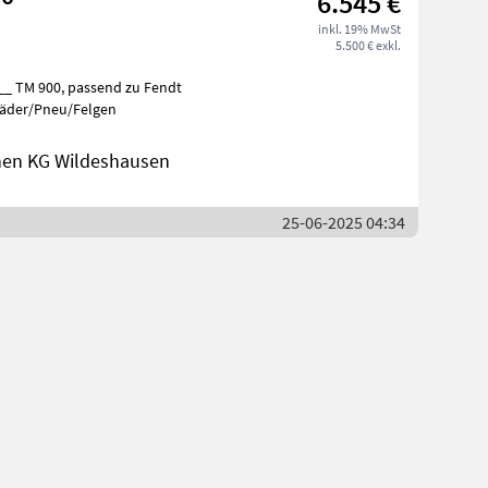
6.545 €
inkl. 19% MwSt
5.500 € exkl.
Räder/Pneu/Felgen
nen KG Wildeshausen
25-06-2025 04:34