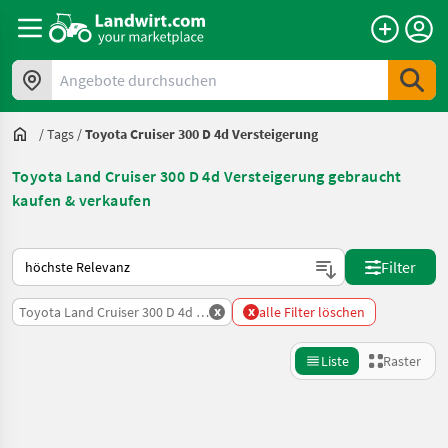
Angebote durchsuchen
/
Tags
/
Toyota Cruiser 300 D 4d Versteigerung
Toyota Land Cruiser 300 D 4d Versteigerung gebraucht
kaufen & verkaufen
So wird auf Landwirt.com sortiert
Filter
x
x
Toyota Land Cruiser 300 D 4d Versteigerung
alle Filter löschen
Liste
Raster