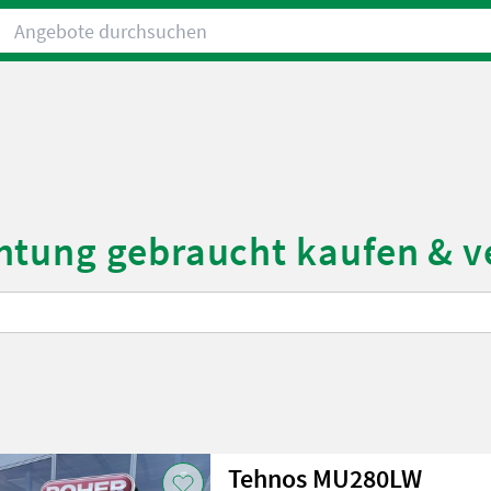
Angebote durchsuchen
htung gebraucht kaufen & v
Tehnos MU280LW