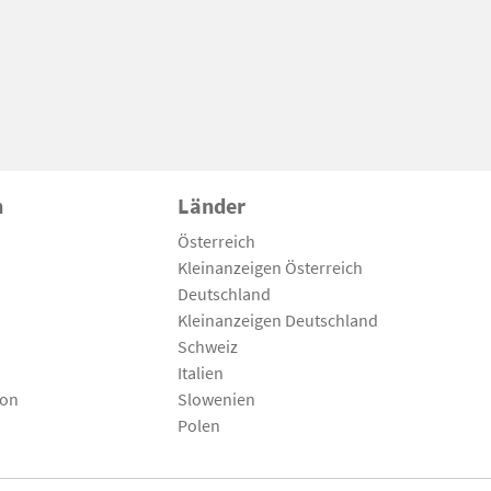
n
Länder
Österreich
Kleinanzeigen Österreich
Deutschland
Kleinanzeigen Deutschland
Schweiz
Italien
son
Slowenien
Polen