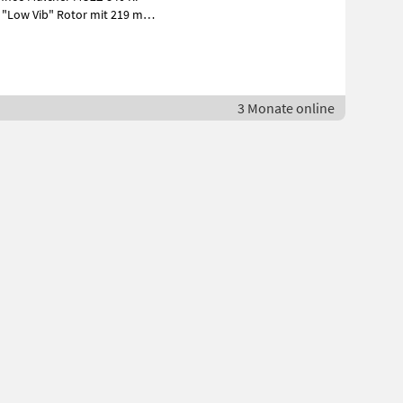
- "Low Vib" Rotor mit 219 mm
3 Monate online