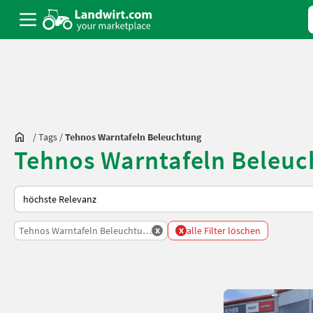
/
Tags
/
Tehnos Warntafeln Beleuchtung
Tehnos Warntafeln Beleuc
So wird auf Landwirt.com sortiert
x
x
Tehnos Warntafeln Beleuchtung
alle Filter löschen