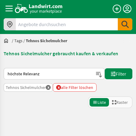
Angebote durchsuchen
/
Tags
/
Tehnos Sichelmulcher
Tehnos Sichelmulcher gebraucht kaufen & verkaufen
So wird auf Landwirt.com sortiert
Filter
x
x
Tehnos Sichelmulcher
alle Filter löschen
Liste
Raster
Suche