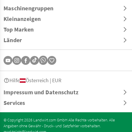
Maschinengruppen
Kleinanzeigen
Top Marken
Länder
Hilfe
Österreich | EUR
Impressum und Datenschutz
Services
© Copyright 2026 Landwirt.com GmbH Alle Rechte vorbehalten. Alle
Angaben ohne Gewähr - Druck- und Satzfehler vorbehalten.
marktplatz@landwirt.com