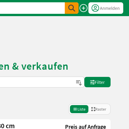
Anmelden
en & verkaufen
Filter
Liste
Raster
80 cm
Preis auf Anfrage