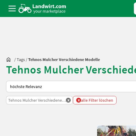
/
Tags
/
Tehnos Mulcher Verschiedene Modelle
Tehnos Mulcher Verschied
So wird auf Landwirt.com sortiert
x
x
Tehnos Mulcher Verschiedene Modelle
alle Filter löschen