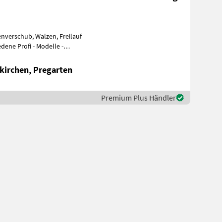
enverschub, Walzen, Freilauf
dene Profi - Modelle -
te
kirchen, Pregarten
Premium Plus Händler