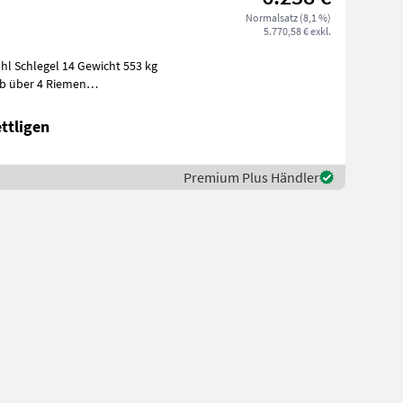
Normalsatz (8,1 %)
5.770,58 € exkl.
ttligen
Premium Plus Händler