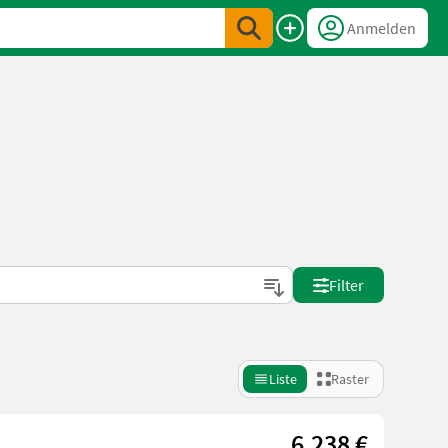
Anmelden
Filter
Liste
Raster
6.238 €