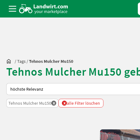
/
Tags
/
Tehnos Mulcher Mu150
Tehnos Mulcher Mu150 geb
So wird auf Landwirt.com sortiert
x
x
Tehnos Mulcher Mu150
alle Filter löschen