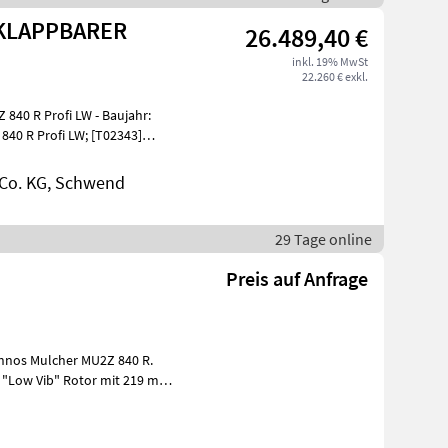
 KLAPPBARER
26.489,40 €
inkl. 19% MwSt
22.260 € exkl.
840 R Profi LW - Baujahr:
840 R Profi LW; [T02343]
Co. KG, Schwend
29 Tage online
Preis auf Anfrage
- "Low Vib" Rotor mit 219 mm