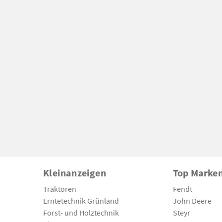
Kleinanzeigen
Top Marke
Traktoren
Fendt
Erntetechnik Grünland
John Deere
Forst- und Holztechnik
Steyr