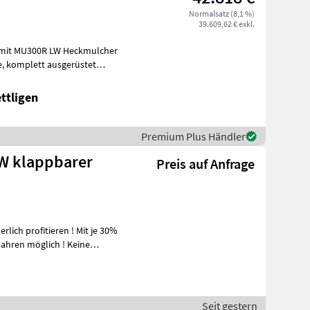
Normalsatz (8,1 %)
39.609,62 € exkl.
0R LW Heckmulcher
ttligen
Premium Plus Händler
W klappbarer
Preis auf Anfrage
rlich profitieren ! Mit je 30%
Jahren möglich ! Keine
Seit gestern