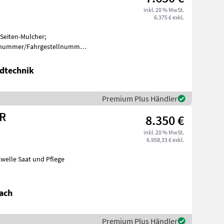
inkl. 20 % MwSt.
6.375 € exkl.
Seiten-Mulcher;
iennummer/Fahrgestellnummer:
rt: A
dtechnik
Premium Plus Händler
0R
8.350 €
inkl. 20 % MwSt.
6.958,33 € exkl.
welle Saat und Pflege
ach
Premium Plus Händler