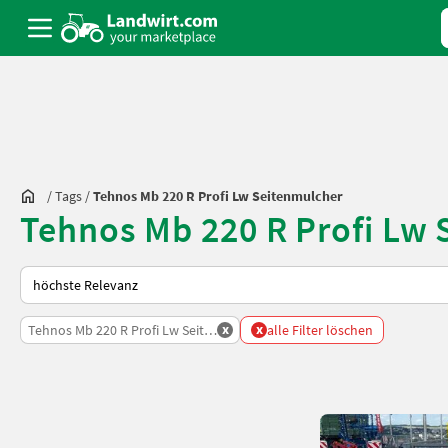
/
Tags
/
Tehnos Mb 220 R Profi Lw Seitenmulcher
Tehnos Mb 220 R Profi Lw
So wird auf Landwirt.com sortiert
x
x
Tehnos Mb 220 R Profi Lw Seitenmulcher
alle Filter löschen