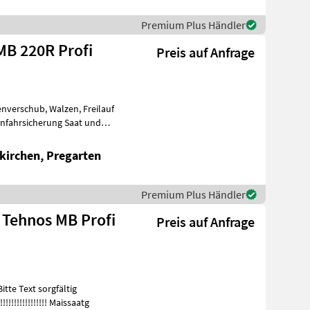
Premium Plus Händler
MB 220R Profi
Preis auf Anfrage
enverschub, Walzen, Freilauf
Anfahrsicherung Saat und
kirchen, Pregarten
Premium Plus Händler
 Tehnos MB Profi
Preis auf Anfrage
!!!!!Bitte Text sorgfältig
!!!!!!!!!!!!!!!!!!!! Maissaatg