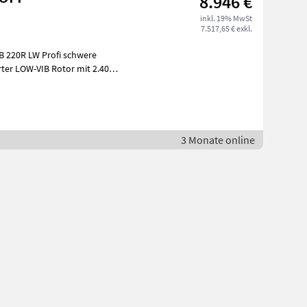
8.946 €
inkl. 19% MwSt
7.517,65 € exkl.
rter LOW-VIB Rotor mit 2.400
3 Monate online