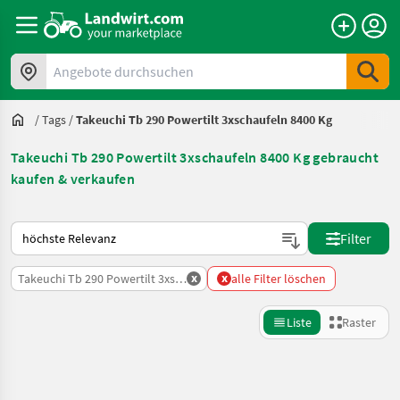
Angebote durchsuchen
/
Tags
/
Takeuchi Tb 290 Powertilt 3xschaufeln 8400 Kg
Takeuchi Tb 290 Powertilt 3xschaufeln 8400 Kg gebraucht
kaufen & verkaufen
So wird auf Landwirt.com sortiert
Filter
x
x
Takeuchi Tb 290 Powertilt 3xschaufeln 8400 Kg
alle Filter löschen
Liste
Raster