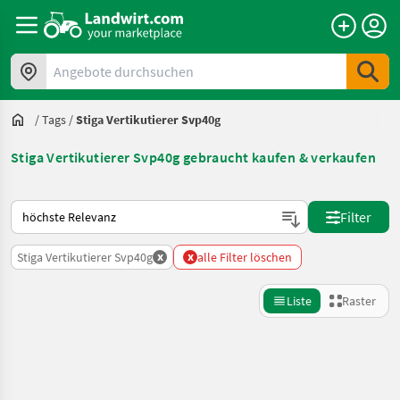
Angebote durchsuchen
/
Tags
/
Stiga Vertikutierer Svp40g
Stiga Vertikutierer Svp40g gebraucht kaufen & verkaufen
So wird auf Landwirt.com sortiert
Filter
x
x
Stiga Vertikutierer Svp40g
alle Filter löschen
Liste
Raster
Suche