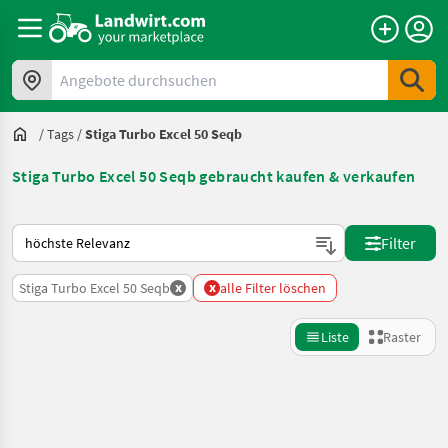
Angebote durchsuchen
/
Tags
/
Stiga Turbo Excel 50 Seqb
Stiga Turbo Excel 50 Seqb gebraucht kaufen & verkaufen
So wird auf Landwirt.com sortiert
Filter
x
x
Stiga Turbo Excel 50 Seqb
alle Filter löschen
Liste
Raster
Suche