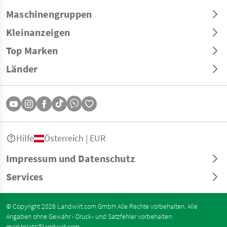
Maschinengruppen
Kleinanzeigen
Top Marken
Länder
Hilfe
Österreich | EUR
Impressum und Datenschutz
Services
© Copyright 2026 Landwirt.com GmbH Alle Rechte vorbehalten. Alle
Angaben ohne Gewähr - Druck- und Satzfehler vorbehalten.
marktplatz@landwirt.com