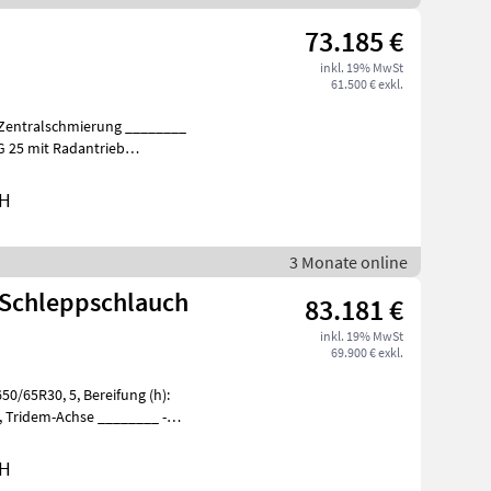
73.185 €
inkl. 19% MwSt
61.500 € exkl.
G 25 mit Radantrieb
bH
3 Monate online
 Schleppschlauch
83.181 €
inkl. 19% MwSt
69.900 € exkl.
5, Bereifung (h):
bH