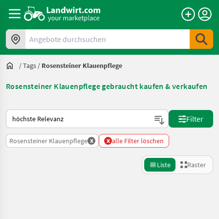
Angebote durchsuchen
/
Tags
/
Rosensteiner Klauenpflege
Rosensteiner Klauenpflege gebraucht kaufen & verkaufen
So wird auf Landwirt.com sortiert
Filter
x
x
Rosensteiner Klauenpflege
alle Filter löschen
Liste
Raster
Suche