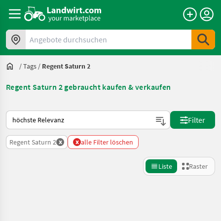
Angebote durchsuchen
/
Tags
/
Regent Saturn 2
Regent Saturn 2 gebraucht kaufen & verkaufen
So wird auf Landwirt.com sortiert
Filter
x
x
Regent Saturn 2
alle Filter löschen
Liste
Raster
Suche