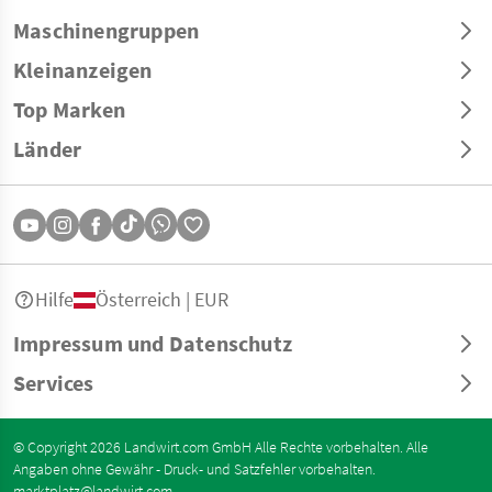
Maschinengruppen
Kleinanzeigen
Top Marken
Länder
Hilfe
Österreich | EUR
Impressum und Datenschutz
Services
© Copyright 2026 Landwirt.com GmbH Alle Rechte vorbehalten. Alle
Angaben ohne Gewähr - Druck- und Satzfehler vorbehalten.
marktplatz@landwirt.com