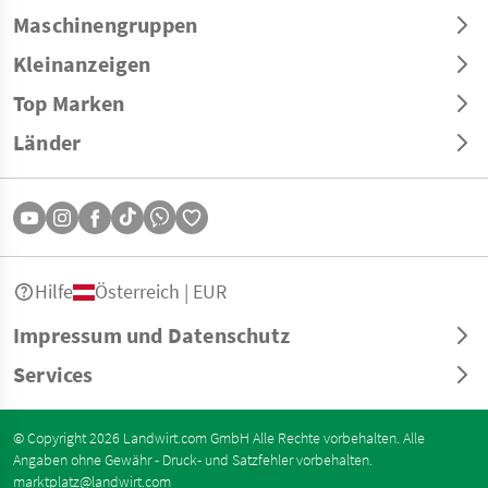
Maschinengruppen
Kleinanzeigen
Top Marken
Länder
Hilfe
Österreich | EUR
Impressum und Datenschutz
Services
© Copyright 2026 Landwirt.com GmbH Alle Rechte vorbehalten. Alle
Angaben ohne Gewähr - Druck- und Satzfehler vorbehalten.
marktplatz@landwirt.com