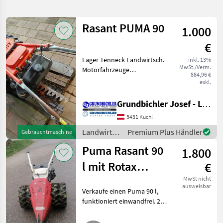
verfeinern
Rasant PUMA 90
1.000
Kategorie
Land
Filter
2
€
4
Lager Tenneck Landwirtsch.
inkl. 13%
AKTUELLER
Zurücksetzen
Ergebnisse
MwSt./Verm.
Motorfahrzeuge
PFAD
884,96 €
anzeigen
Motormäher/-fräsen
exkl.
Rasant
Puma
90
Grundbichler Josef - Landmaschinen
5431 Kuchl
KATEGORIE
WÄHLEN
Landwirtsch.
Premium Plus Händler
Gebrauchtmaschine
Motorfahrzeuge
Landtechnik
4
Puma Rasant 90
1.800
/ Rasant
l mit Rotax
€
MARKTPLATZ
Motor
MwSt nicht
ausweisbar
Marktplatz
Händlerangebote
Kleinanzeigen
Verkaufe einen Puma 90 l,
funktioniert einwandfrei. 2
Ersatzklingen sind auch noch
dabei. Landwirtsch.