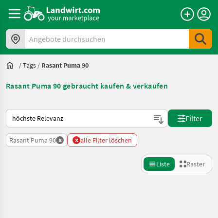
Angebote durchsuchen
/
Tags
/
Rasant Puma 90
Rasant Puma 90 gebraucht kaufen & verkaufen
So wird auf Landwirt.com sortiert
Filter
x
x
Rasant Puma 90
alle Filter löschen
Liste
Raster
Suche