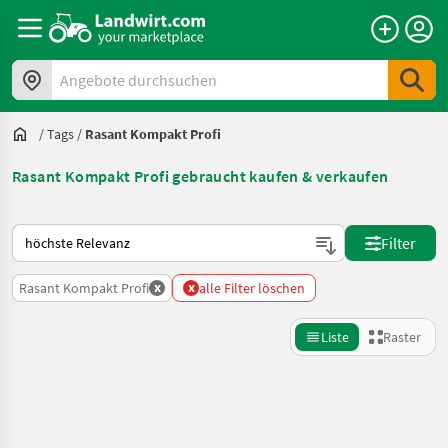
Angebote durchsuchen
/
Tags
/
Rasant Kompakt Profi
Rasant Kompakt Profi gebraucht kaufen & verkaufen
So wird auf Landwirt.com sortiert
Filter
x
x
Rasant Kompakt Profi
alle Filter löschen
Liste
Raster
Suche