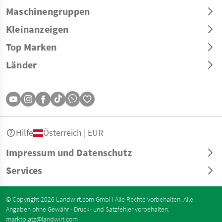
Maschinengruppen
Kleinanzeigen
Top Marken
Länder
Hilfe
Österreich | EUR
Impressum und Datenschutz
Services
© Copyright 2026 Landwirt.com GmbH Alle Rechte vorbehalten. Alle
Angaben ohne Gewähr - Druck- und Satzfehler vorbehalten.
marktplatz@landwirt.com