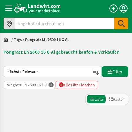
Angebote durchsuchen
/
Tags
/
Pongratz Lh 2600 16 G Al
Pongratz Lh 2600 16 G Al gebraucht kaufen & verkaufen
So wird auf Landwirt.com sortiert
Filter
x
x
Pongratz Lh 2600 16 G Al
alle Filter löschen
Liste
Raster
Suche