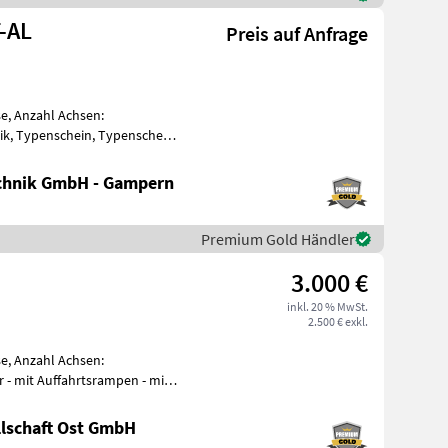
-AL
Preis auf Anfrage
e, Anzahl Achsen:
k, Typenschein, Typenschein
 2040mm Lad
chnik GmbH - Gampern
Premium Gold Händler
3.000 €
inkl. 20 % MwSt.
2.500 € exkl.
e, Anzahl Achsen:
lschaft Ost GmbH