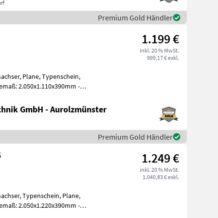
rf
Premium Gold Händler
1.199 €
inkl. 20 % MwSt.
999,17 € exkl.
achser, Plane, Typenschein,
hnik GmbH - Aurolzmünster
Premium Gold Händler
B
1.249 €
inkl. 20 % MwSt.
1.040,83 € exkl.
achser, Typenschein, Plane,