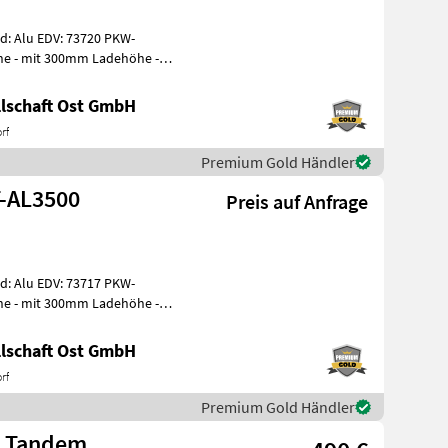
lu EDV: 73720 PKW-
he - mit 300mm Ladehöhe -
lschaft Ost GmbH
rf
Premium Gold Händler
T-AL3500
Preis auf Anfrage
lu EDV: 73717 PKW-
he - mit 300mm Ladehöhe -
lschaft Ost GmbH
rf
Premium Gold Händler