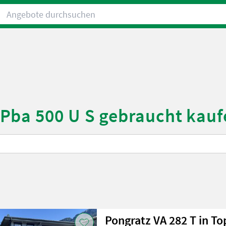
Angebote durchsuchen
Pba 500 U S gebraucht kauf
Pongratz VA 282 T in To