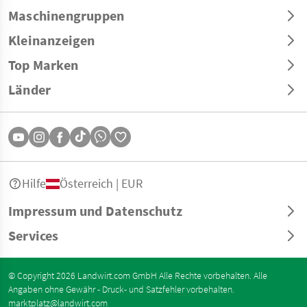
Maschinengruppen
Kleinanzeigen
Top Marken
Länder
Hilfe
Österreich | EUR
Impressum und Datenschutz
Services
© Copyright 2026 Landwirt.com GmbH Alle Rechte vorbehalten. Alle
Angaben ohne Gewähr - Druck- und Satzfehler vorbehalten.
marktplatz@landwirt.com