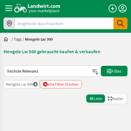
Angebote durchsuchen
/
Tags
/
Mengele Lw 300
Mengele Lw 300 gebraucht kaufen & verkaufen
So wird auf Landwirt.com sortiert
Filter
x
x
Mengele Lw 300
alle Filter löschen
Liste
Raster
Suche