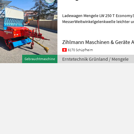
Ladewagen Mengele LW 250 T Economy
MesserWeitwinkelgelenkwelle leichter 
Zustand Erntetechnik Grünland Ladewa
Zihlmann Maschinen & Geräte 
6170 Schüpfheim
Erntetechnik Grünland / Mengele
Gebrauchtmaschine