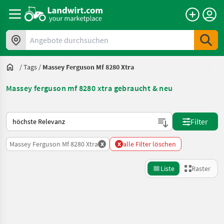
Angebote durchsuchen
/
Tags
/
Massey Ferguson Mf 8280 Xtra
Massey ferguson mf 8280 xtra gebraucht & neu
So wird auf Landwirt.com sortiert
Filter
x
x
Massey Ferguson Mf 8280 Xtra
alle Filter löschen
Liste
Raster
Suche