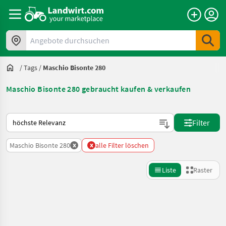
Angebote durchsuchen
/
Tags
/
Maschio Bisonte 280
Maschio Bisonte 280 gebraucht kaufen & verkaufen
So wird auf Landwirt.com sortiert
Filter
x
x
Maschio Bisonte 280
alle Filter löschen
Liste
Raster
Suche