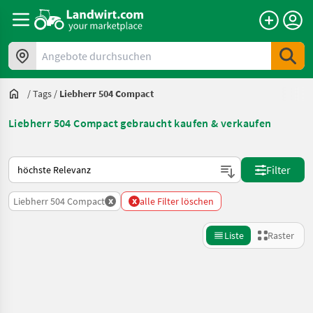
Angebote durchsuchen
/
Tags
/
Liebherr 504 Compact
Liebherr 504 Compact gebraucht kaufen & verkaufen
So wird auf Landwirt.com sortiert
Filter
x
x
Liebherr 504 Compact
alle Filter löschen
Liste
Raster
Suche